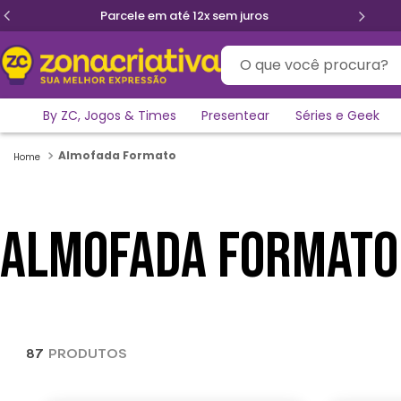
Parcele em até 12x sem juros
O que você procura?
By ZC, Jogos & Times
Presentear
Séries e Geek
Almofada Formato
ALMOFADA FORMATO
87
PRODUTOS