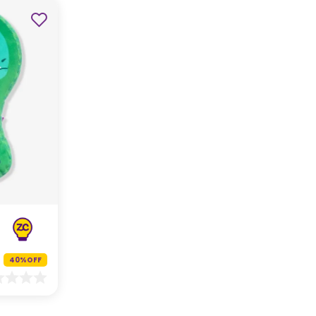
40%
OFF