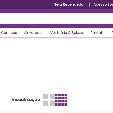
Seja Revendedor
Acesso Loj
Canecas
Almofadas
Vestuário & Beleza
Pantufa
Visualização