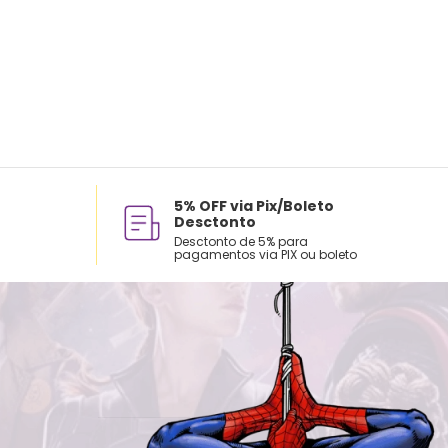
5% OFF via Pix/Boleto
Desctonto
Desctonto de 5% para
pagamentos via PIX ou boleto