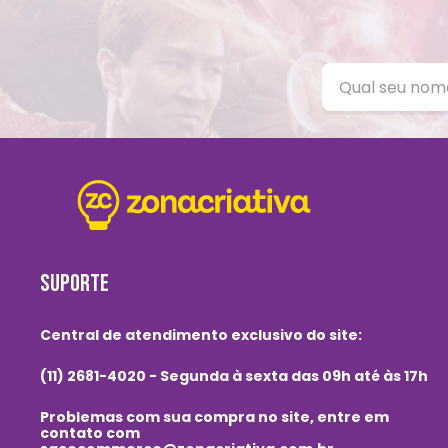
SUPORTE
Central de atendimento exclusivo do site:
(11) 2681-4020 - Segunda à sexta das 09h até às 17h
Problemas com sua compra no site, entre em
contato com