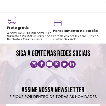
Frete grátis
Tro
Parcelamento no cartão
A partir de R$ 199,90 para Sul e
gar
Sudeste e R$ 259,90 para Norte,
Parcele em até 12x sem juros no
Nordeste e Centro-Oeste
cartão de crédito
A pri
SIGA A GENTE NAS REDES SOCIAIS
ASSINE NOSSA NEWSLETTER
E FIQUE POR DENTRO DE TODAS AS NOVIDADES