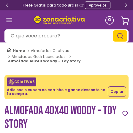
Frete Grátis para todo Brasil 👉
Aproveite
O que você procura?
Almofadas Criativas
Almofadas Geek Licenciadas
Almofada 40x40 Woody - Toy Story
CRIATIVA5
Adicione o cupom no carrinho e ganhe desconto na
Copiar
1a compra.
ALMOFADA 40X40 WOODY - TOY
STORY