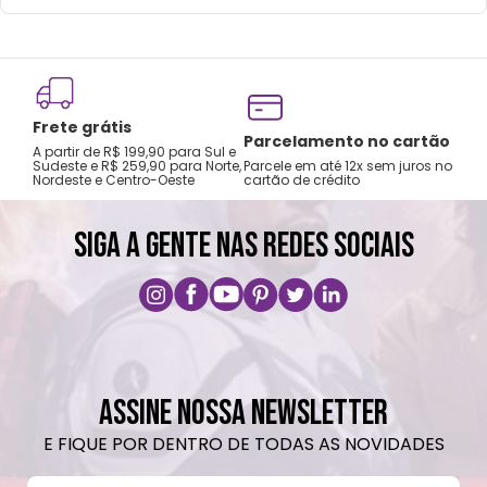
Frete grátis
Tro
Parcelamento no cartão
A partir de R$ 199,90 para Sul e
gar
Sudeste e R$ 259,90 para Norte,
Parcele em até 12x sem juros no
Nordeste e Centro-Oeste
cartão de crédito
A pri
SIGA A GENTE NAS REDES SOCIAIS
ASSINE NOSSA NEWSLETTER
E FIQUE POR DENTRO DE TODAS AS NOVIDADES