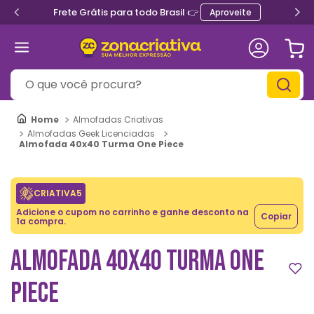
Frete Grátis para todo Brasil 👉
Aproveite
O que você procura?
Almofadas Criativas
Almofadas Geek Licenciadas
Almofada 40x40 Turma One Piece
CRIATIVA5
Adicione o cupom no carrinho e ganhe desconto na
Copiar
1a compra.
ALMOFADA 40X40 TURMA ONE
PIECE