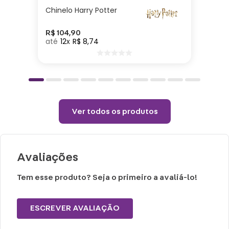
Chinelo Harry Potter
Cuidados e recomendações de uso:
Passar com temperatura máxima de 110°
R$
104
,
90
12
R$
8
,
74
(sem vapor).
Não alvejar.
Permitido uso de centrifuga e máquina
secadora.
Temperatura máxima de lavagem 40°.
Ver todos os produtos
Não limpar a seco.
Avaliações
Tem esse produto? Seja o primeiro a avaliá-lo!
ESCREVER AVALIAÇÃO