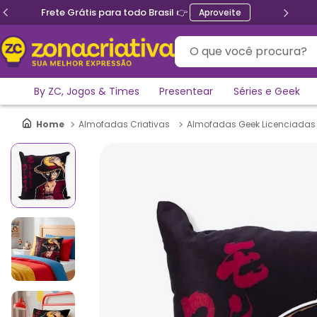
Frete Grátis para todo Brasil 👉
Aproveite
O que você procura?
By ZC, Jogos & Times
Presentear
Séries e Geek
Almofadas Criativas
Almofadas Geek Licenciadas