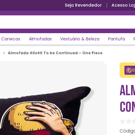
Seja Revendedor
Acesso Loj
Canecas
Almofadas
Vestuário & Beleza
Pantufa
Almofada 40x40 To be Continued – One Piece
C
AL
CON