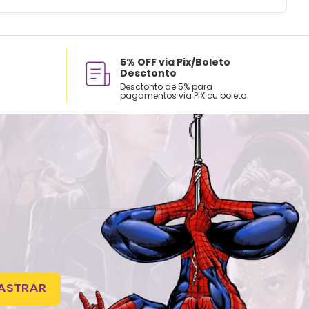
5% OFF via Pix/Boleto
Desctonto
Desctonto de 5% para
pagamentos via PIX ou boleto
ASTRAR