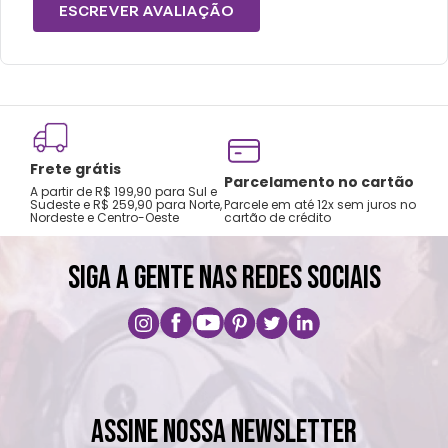
ESCREVER AVALIAÇÃO
Frete grátis
Tro
Parcelamento no cartão
A partir de R$ 199,90 para Sul e
gar
Sudeste e R$ 259,90 para Norte,
Parcele em até 12x sem juros no
Nordeste e Centro-Oeste
cartão de crédito
A pri
SIGA A GENTE NAS REDES SOCIAIS
ASSINE NOSSA NEWSLETTER