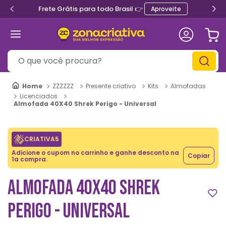
Frete Grátis para todo Brasil 👉
Aproveite
O que você procura?
ZZZZZZ
Presente criativo
Kits
Almofadas
Licenciados
Almofada 40X40 Shrek Perigo - Universal
CRIATIVA5
Adicione o cupom no carrinho e ganhe desconto na
Copiar
1a compra.
ALMOFADA 40X40 SHREK
PERIGO - UNIVERSAL