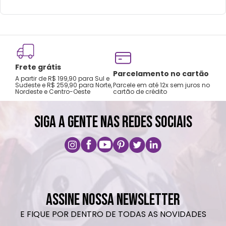
Frete grátis
Tro
Parcelamento no cartão
A partir de R$ 199,90 para Sul e
gar
Sudeste e R$ 259,90 para Norte,
Parcele em até 12x sem juros no
Nordeste e Centro-Oeste
cartão de crédito
A pri
SIGA A GENTE NAS REDES SOCIAIS
ASSINE NOSSA NEWSLETTER
E FIQUE POR DENTRO DE TODAS AS NOVIDADES