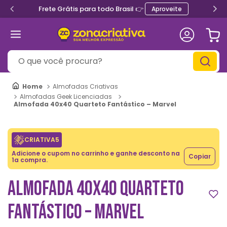
Frete Grátis para todo Brasil 👉
Aproveite
O que você procura?
Almofadas Criativas
Almofadas Geek Licenciadas
Almofada 40x40 Quarteto Fantástico – Marvel
CRIATIVA5
Adicione o cupom no carrinho e ganhe desconto na
Copiar
1a compra.
ALMOFADA 40X40 QUARTETO
FANTÁSTICO – MARVEL