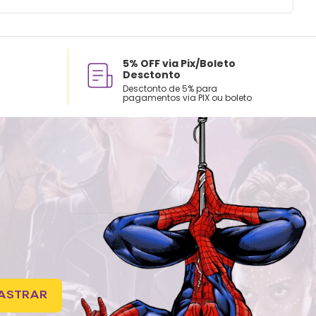
5% OFF via Pix/Boleto
Desctonto
Desctonto de 5% para
pagamentos via PIX ou boleto
ASTRAR