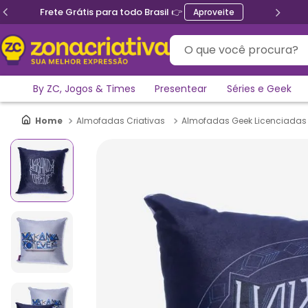
Frete Grátis para todo Brasil 👉
Aproveite
O que você procura?
By ZC, Jogos & Times
Presentear
Séries e Geek
Almofadas Criativas
Almofadas Geek Licenciadas