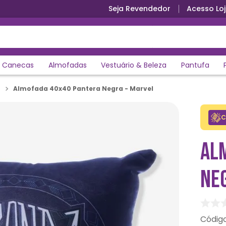
Seja Revendedor
Acesso Loj
Canecas
Almofadas
Vestuário & Beleza
Pantufa
Almofada 40x40 Pantera Negra - Marvel
C
AL
NE