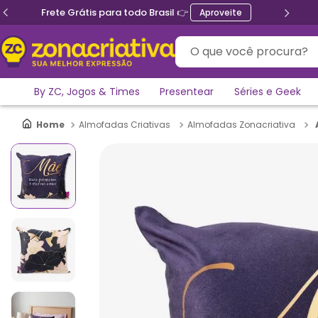
Frete Grátis para todo Brasil 👉
Aproveite
O que você procura?
By ZC, Jogos & Times
Presentear
Séries e Geek
Almofadas Criativas
Almofadas Zonacriativa