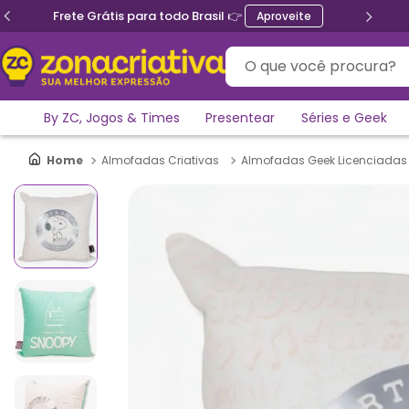
Frete Grátis para todo Brasil 👉
Aproveite
O que você procura?
By ZC, Jogos & Times
Presentear
Séries e Geek
Almofadas Criativas
Almofadas Geek Licenciadas