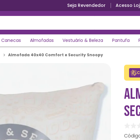
Seja Revendedor
Acesso Loj
Canecas
Almofadas
Vestuário & Beleza
Pantufa
Almofada 40x40 Comfort e Security Snoopy
C
AL
SE