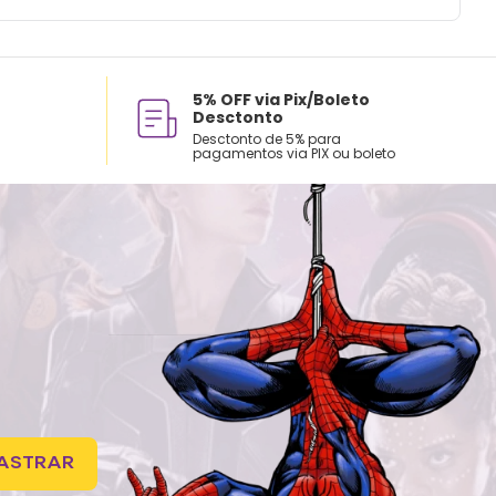
5% OFF via Pix/Boleto
Desctonto
Desctonto de 5% para
pagamentos via PIX ou boleto
ASTRAR