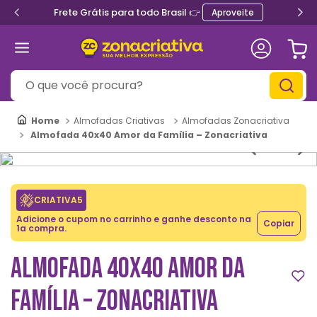
Frete Grátis para todo Brasil 👉
Aproveite
O que você procura?
Almofadas Criativas
Almofadas Zonacriativa
Almofada 40x40 Amor da Família – Zonacriativa
CRIATIVA5
Adicione o cupom no carrinho e ganhe desconto na
Copiar
1a compra.
ALMOFADA 40X40 AMOR DA
FAMÍLIA – ZONACRIATIVA