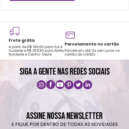
Frete grátis
Tro
Parcelamento no cartão
A partir de R$ 199,90 para Sul e
gar
Sudeste e R$ 259,90 para Norte,
Parcele em até 12x sem juros no
Nordeste e Centro-Oeste
cartão de crédito
A pri
SIGA A GENTE NAS REDES SOCIAIS
ASSINE NOSSA NEWSLETTER
E FIQUE POR DENTRO DE TODAS AS NOVIDADES