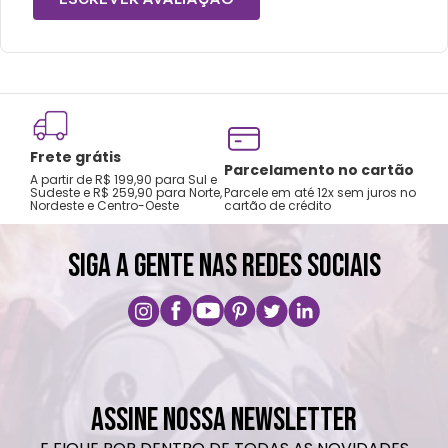
Frete grátis
Tro
Parcelamento no cartão
A partir de R$ 199,90 para Sul e
gar
Sudeste e R$ 259,90 para Norte,
Parcele em até 12x sem juros no
Nordeste e Centro-Oeste
cartão de crédito
A pri
SIGA A GENTE NAS REDES SOCIAIS
ASSINE NOSSA NEWSLETTER