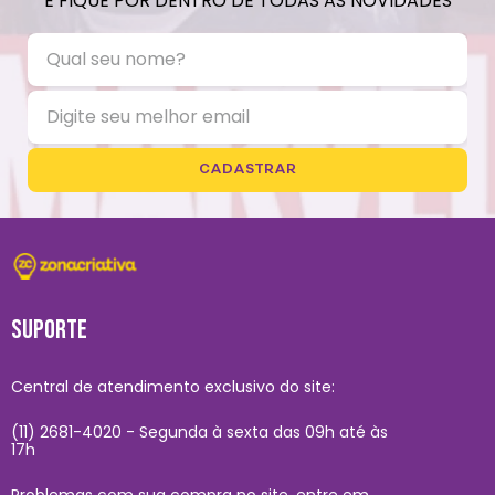
E FIQUE POR DENTRO DE TODAS AS NOVIDADES
CADASTRAR
SUPORTE
Central de atendimento exclusivo do site:
(11) 2681-4020 - Segunda à sexta das 09h até às
17h
Problemas com sua compra no site, entre em