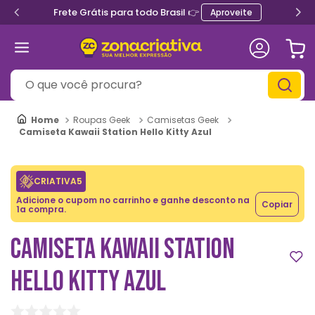
Frete Grátis para todo Brasil 👉
Aproveite
O que você procura?
Roupas Geek
Camisetas Geek
Camiseta Kawaii Station Hello Kitty Azul
CRIATIVA5
Adicione o cupom no carrinho e ganhe desconto na
Copiar
1a compra.
CAMISETA KAWAII STATION
HELLO KITTY AZUL