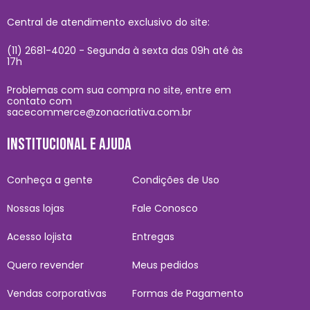
Central de atendimento exclusivo do site:
(11) 2681-4020 - Segunda à sexta das 09h até às
17h
Problemas com sua compra no site, entre em
contato com
sacecommerce@zonacriativa.com.br
INSTITUCIONAL E AJUDA
Conheça a gente
Condições de Uso
Nossas lojas
Fale Conosco
Acesso lojista
Entregas
Quero revender
Meus pedidos
Vendas corporativas
Formas de Pagamento