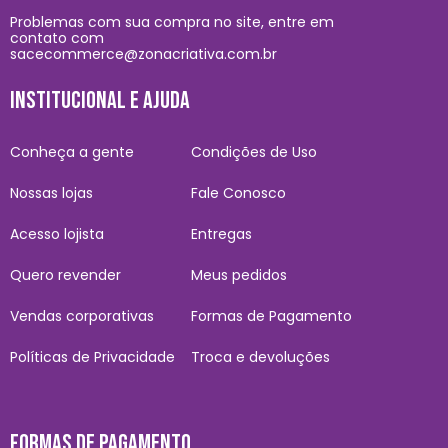
Problemas com sua compra no site, entre em
contato com
sacecommerce@zonacriativa.com.br
INSTITUCIONAL E AJUDA
Conheça a gente
Condições de Uso
Nossas lojas
Fale Conosco
Acesso lojista
Entregas
Quero revender
Meus pedidos
Vendas corporativas
Formas de Pagamento
Políticas de Privacidade
Troca e devoluções
FORMAS DE PAGAMENTO