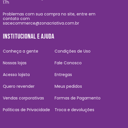
17h
Problemas com sua compra no site, entre em
contato com
sacecommerce@zonacriativa.com.br
INSTITUCIONAL E AJUDA
Conheça a gente
Condições de Uso
Nossas lojas
Fale Conosco
Acesso lojista
Entregas
Quero revender
Meus pedidos
Vendas corporativas
Formas de Pagamento
Políticas de Privacidade
Troca e devoluções