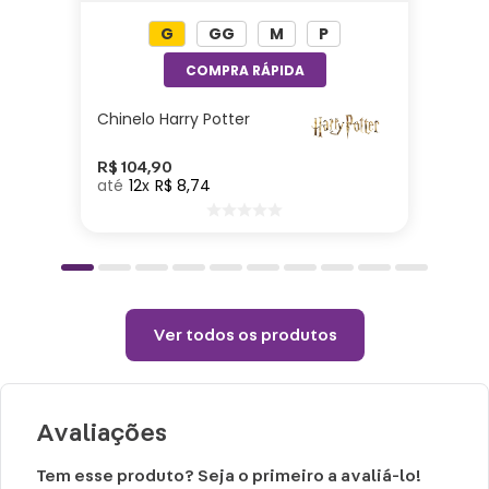
G
GG
M
P
Chinelo Harry Potter
R$
104
,
90
12
R$
8
,
74
Ver todos os produtos
Avaliações
Tem esse produto? Seja o primeiro a avaliá-lo!