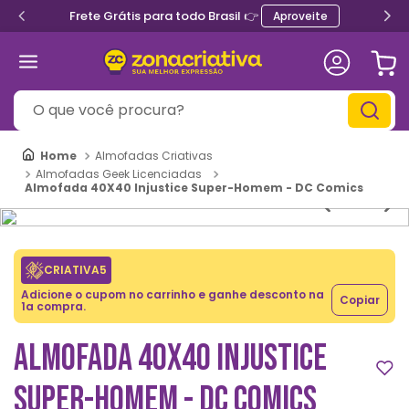
Frete Grátis para todo Brasil 👉
Aproveite
O que você procura?
Almofadas Criativas
Almofadas Geek Licenciadas
Almofada 40X40 Injustice Super-Homem - DC Comics
CRIATIVA5
Adicione o cupom no carrinho e ganhe desconto na
Copiar
1a compra.
ALMOFADA 40X40 INJUSTICE
SUPER-HOMEM - DC COMICS