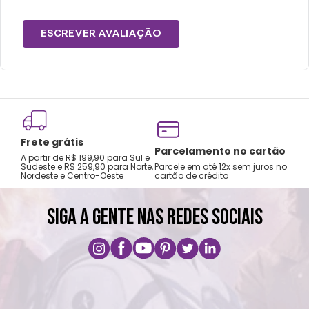
ESCREVER AVALIAÇÃO
Frete grátis
Tro
Parcelamento no cartão
A partir de R$ 199,90 para Sul e
gar
Sudeste e R$ 259,90 para Norte,
Parcele em até 12x sem juros no
Nordeste e Centro-Oeste
cartão de crédito
A pri
SIGA A GENTE NAS REDES SOCIAIS