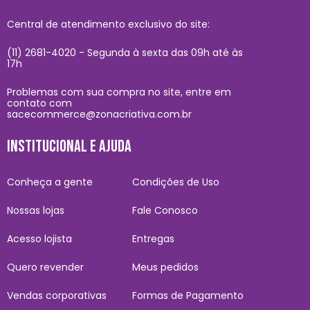
Central de atendimento exclusivo do site:
(11) 2681-4020 - Segunda à sexta das 09h até às
17h
Problemas com sua compra no site, entre em
contato com
sacecommerce@zonacriativa.com.br
INSTITUCIONAL E AJUDA
Conheça a gente
Condições de Uso
Nossas lojas
Fale Conosco
Acesso lojista
Entregas
Quero revender
Meus pedidos
Vendas corporativas
Formas de Pagamento