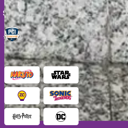
SELOS DE SEGURANÇA
MARCAS