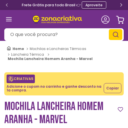
Ganhe 5% de desconto no PIX
O que você procura?
Mochilas e Lancheiras Térmicas
Lancheira Térmica
Mochila Lancheira Homem Aranha - Marvel
CRIATIVA5
Adicione o cupom no carrinho e ganhe desconto na
Copiar
1a compra.
MOCHILA LANCHEIRA HOMEM
ARANHA - MARVEL