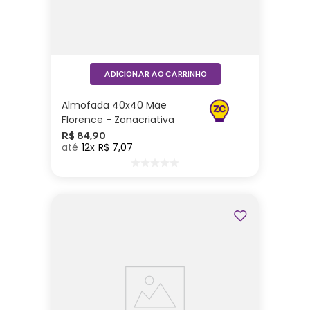
ADICIONAR AO CARRINHO
Almofada 40x40 Mãe
Florence - Zonacriativa
R$
84
,
90
12
R$
7
,
07