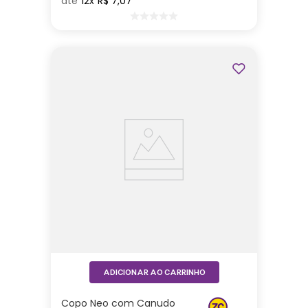
12
R$
7
,
07
ADICIONAR AO CARRINHO
Copo Neo com Canudo