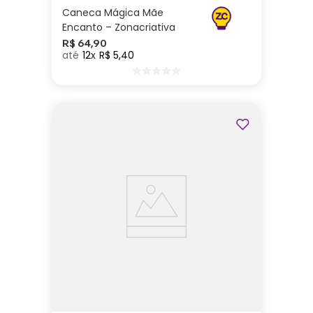
Caneca Mágica Mãe
Encanto – Zonacriativa
R$
64
,
90
12
R$
5
,
40