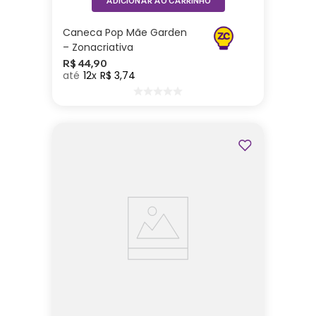
ADICIONAR AO CARRINHO
Caneca Pop Mãe Garden
– Zonacriativa
R$
44
,
90
12
R$
3
,
74