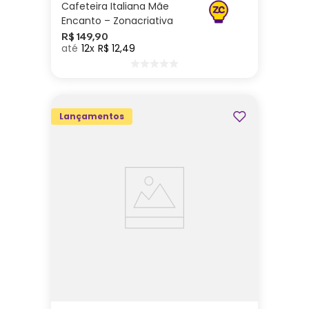
Cafeteira Italiana Mãe
Encanto – Zonacriativa
R$
149
,
90
12
R$
12
,
49
Lançamentos