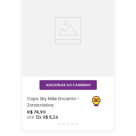
ADICIONAR AO CARRINHO
Copo Sky Mãe Encanto -
Zonacriativa
R$
74
,
90
12
R$
6
,
24