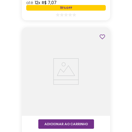
12
R$
7
,
07
19%
OFF
ADICIONAR AO CARRINHO