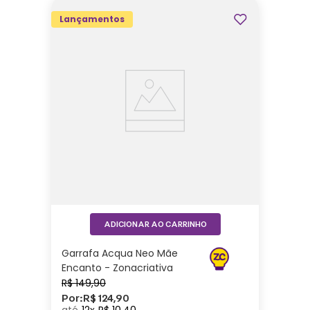
Lançamentos
ADICIONAR AO CARRINHO
Garrafa Acqua Neo Mãe
Encanto - Zonacriativa
R$
149
,
90
Por:
R$
124
,
90