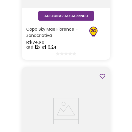
ADICIONAR AO CARRINHO
Copo Sky Mãe Florence -
Zonacriativa
R$
74
,
90
12
R$
6
,
24