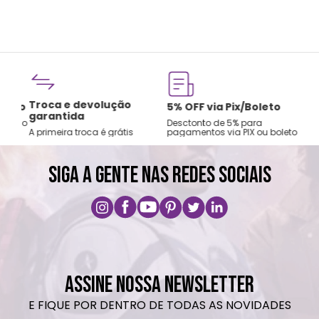
Troca e devolução
rtão
5% OFF via Pix/Boleto
garantida
os no
Desctonto de 5% para
A primeira troca é grátis
pagamentos via PIX ou boleto
SIGA A GENTE NAS REDES SOCIAIS
ASSINE NOSSA NEWSLETTER
E FIQUE POR DENTRO DE TODAS AS NOVIDADES