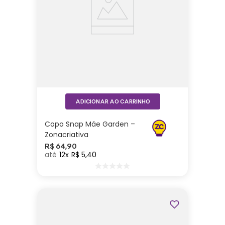
ADICIONAR AO CARRINHO
Copo Snap Mãe Garden –
Zonacriativa
R$
64
,
90
12
R$
5
,
40