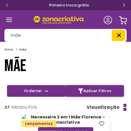
Primeira troca grátis
O que você procura?
mãe
MÃE
Aplicar Filtros
Visualização
37
PRODUTOS
Lançamentos