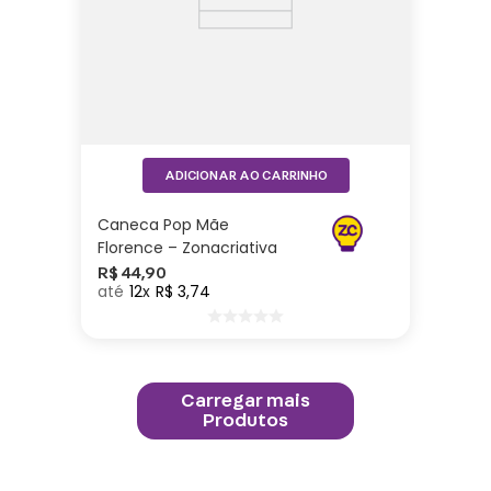
ADICIONAR AO CARRINHO
Caneca Pop Mãe
Florence – Zonacriativa
R$
44
,
90
12
R$
3
,
74