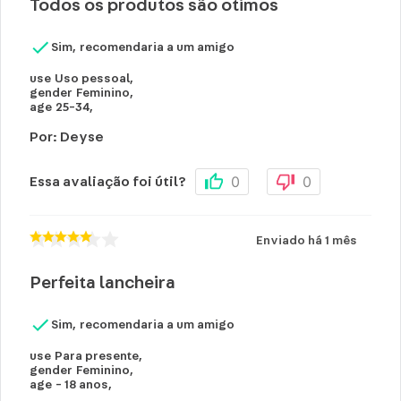
Todos os produtos são otimos
Sim, recomendaria a um amigo
use
Uso pessoal
,
gender
Feminino
,
age
25-34
,
Por
:
Deyse
0
0
Essa avaliação foi útil?
Enviado há
1 mês
Perfeita lancheira
Sim, recomendaria a um amigo
use
Para presente
,
gender
Feminino
,
age
- 18 anos
,