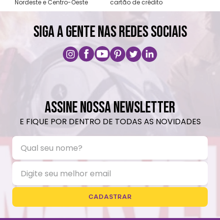
Nordeste e Centro-Oeste
cartão de crédito
A pri
SIGA A GENTE NAS REDES SOCIAIS
ASSINE NOSSA NEWSLETTER
E FIQUE POR DENTRO DE TODAS AS NOVIDADES
CADASTRAR