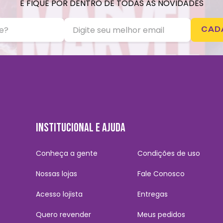
E FIQUE POR DENTRO DE TODAS AS NOVIDADES
CAD
INSTITUCIONAL E AJUDA
Conheça a gente
Condições de uso
Nossas lojas
Fale Conosco
Acesso lojista
Entregas
Quero revender
Meus pedidos