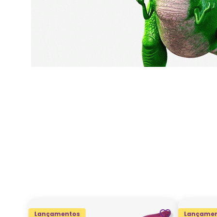
Lançamentos
Lançamen