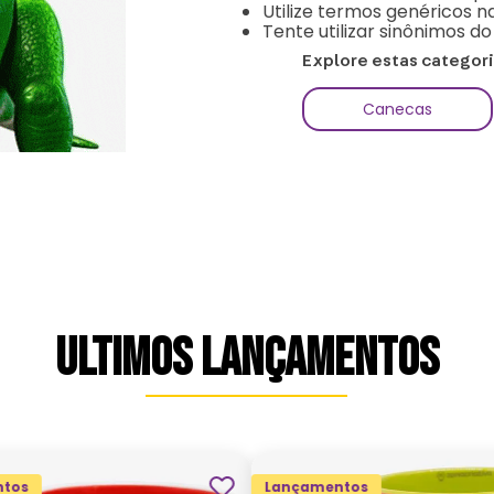
Utilize termos genéricos n
Tente utilizar sinônimos d
Explore estas categor
Canecas
ULTIMOS LANÇAMENTOS
tos
Lançamentos