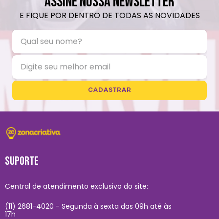
ASSINE NOSSA NEWSLETTER
E FIQUE POR DENTRO DE TODAS AS NOVIDADES
CADASTRAR
SUPORTE
Central de atendimento exclusivo do site:
(11) 2681-4020 - Segunda à sexta das 09h até às
17h