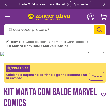
Frete Grátis para todo Brasil 👉
Aproveite
O que você procura?
Casa e Decor
Kit Manta Com Balde
Kit Manta Com Balde Marvel Comics
CRIATIVA5
Adicione o cupom no carrinho e ganhe desconto na
Copiar
1a compra.
KIT MANTA COM BALDE MARVEL
COMICS