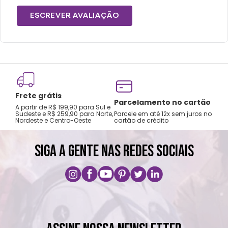
ESCREVER AVALIAÇÃO
Frete grátis
Tro
Parcelamento no cartão
A partir de R$ 199,90 para Sul e
gar
Sudeste e R$ 259,90 para Norte,
Parcele em até 12x sem juros no
Nordeste e Centro-Oeste
cartão de crédito
A pri
SIGA A GENTE NAS REDES SOCIAIS