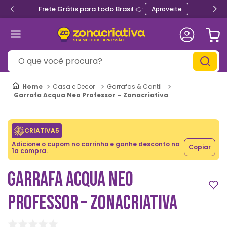
Frete Grátis para todo Brasil 👉
Aproveite
O que você procura?
Casa e Decor
Garrafas & Cantil
Garrafa Acqua Neo Professor – Zonacriativa
CRIATIVA5
Adicione o cupom no carrinho e ganhe desconto na
Copiar
1a compra.
GARRAFA ACQUA NEO
PROFESSOR – ZONACRIATIVA