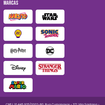
MARCAS
CNPJ: 10.445.925/0002-80. Rua Cumanaxos - 371, Vila Santana -