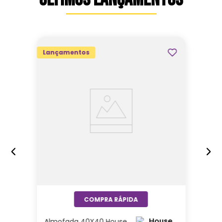
Lançamentos
Almofada 40X40 House