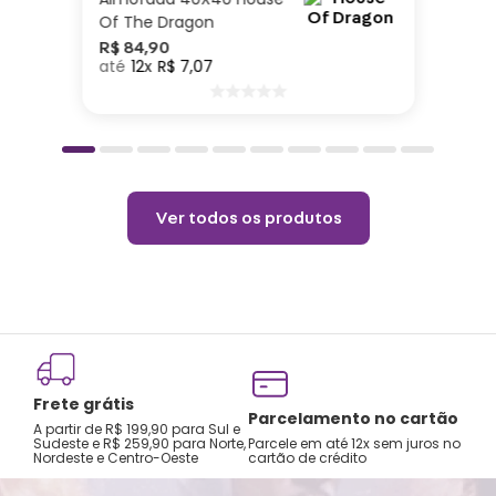
Of The Dragon
R$
84
,
90
12
R$
7
,
07
Ver todos os produtos
Frete grátis
Parcelamento no cartão
A partir de R$ 199,90 para Sul e
Sudeste e R$ 259,90 para Norte,
Parcele em até 12x sem juros no
Nordeste e Centro-Oeste
cartão de crédito