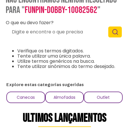
para "
funpin-dobby-10082562
"
O que eu devo fazer?
Digite e encontre o que precisa
Verifique os termos digitados.
Tente utilizar uma única palavra.
Utilize termos genéricos na busca.
Tente utilizar sinônimos do termo desejado.
Explore estas categorias sugeridas
Canecas
Almofadas
Outlet
ULTIMOS LANÇAMENTOS