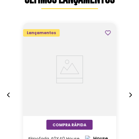
Lançamentos
Almofada 40X40 House