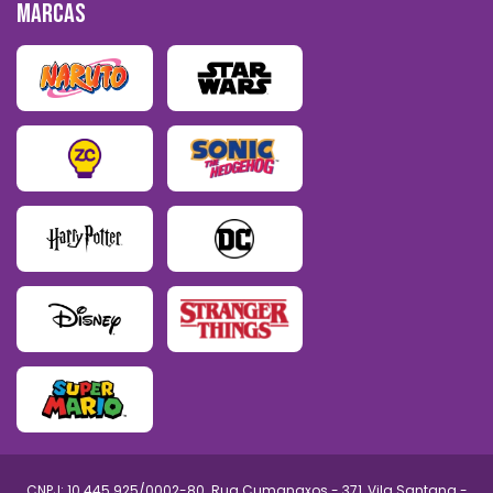
MARCAS
CNPJ: 10.445.925/0002-80. Rua Cumanaxos - 371, Vila Santana -