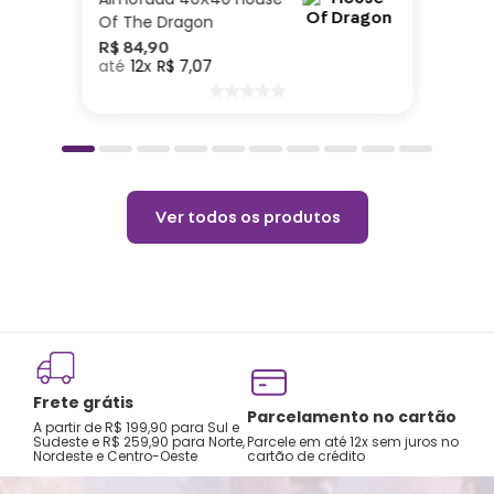
Of The Dragon
R$
84
,
90
12
R$
7
,
07
Ver todos os produtos
Frete grátis
Parcelamento no cartão
A partir de R$ 199,90 para Sul e
Sudeste e R$ 259,90 para Norte,
Parcele em até 12x sem juros no
Nordeste e Centro-Oeste
cartão de crédito