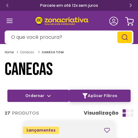
Parcele em até 12x sem juros
O que você procura?
Canecas
CANECA TOM
CANECAS
Aplicar Filtros
Visualização
27
PRODUTOS
Lançamentos