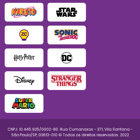
CNPJ: 10.445.925/0002-80. Rua Cumanaxos - 371, Vila Santana -
São Paulo/SP, 03613-010 © Todos os direitos reservados. 2022