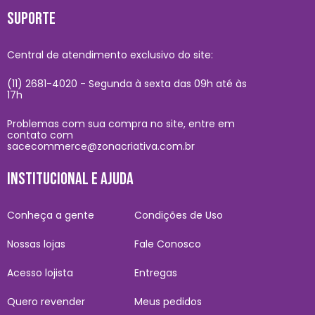
SUPORTE
Central de atendimento exclusivo do site:
(11) 2681-4020 - Segunda à sexta das 09h até às
17h
Problemas com sua compra no site, entre em
contato com
sacecommerce@zonacriativa.com.br
INSTITUCIONAL E AJUDA
Conheça a gente
Condições de Uso
Nossas lojas
Fale Conosco
Acesso lojista
Entregas
Quero revender
Meus pedidos