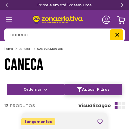
Parcele em até 12x sem juros
O que você procura?
caneca
CANECA MAGGIE
CANECA
Aplicar Filtros
Visualização
12
PRODUTOS
Lançamentos