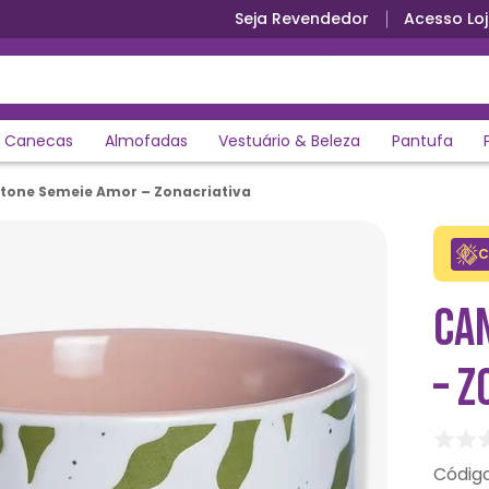
Seja Revendedor
Acesso Loj
Canecas
Almofadas
Vestuário & Beleza
Pantufa
tone Semeie Amor – Zonacriativa
C
CA
– Z