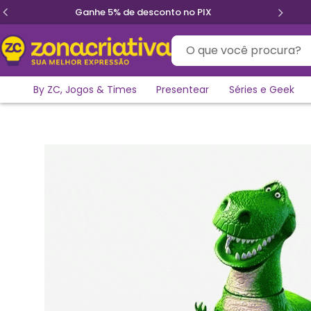
Ganhe 5% de desconto no PIX
O que você procura?
By ZC, Jogos & Times
Presentear
Séries e Geek