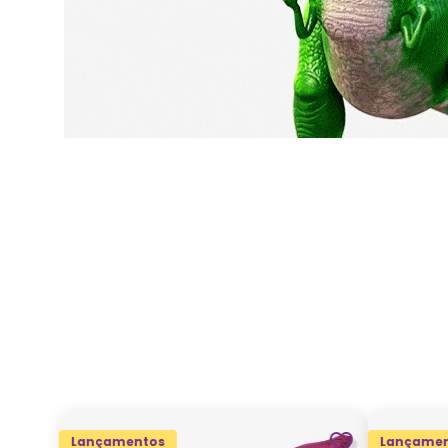
Lançamentos
Lançamen