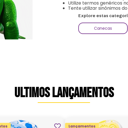
Utilize termos genéricos n
Tente utilizar sinônimos d
Explore estas categor
Canecas
ULTIMOS LANÇAMENTOS
tos
Lançamentos