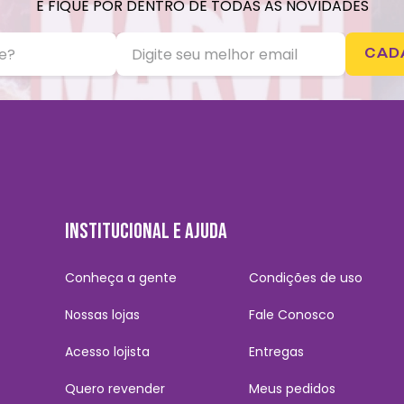
E FIQUE POR DENTRO DE TODAS AS NOVIDADES
CAD
INSTITUCIONAL E AJUDA
Conheça a gente
Condições de uso
Nossas lojas
Fale Conosco
Acesso lojista
Entregas
Quero revender
Meus pedidos