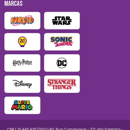
MARCAS
CNPJ: 10.445.925/0002-80. Rua Cumanaxos - 371, Vila Santana -