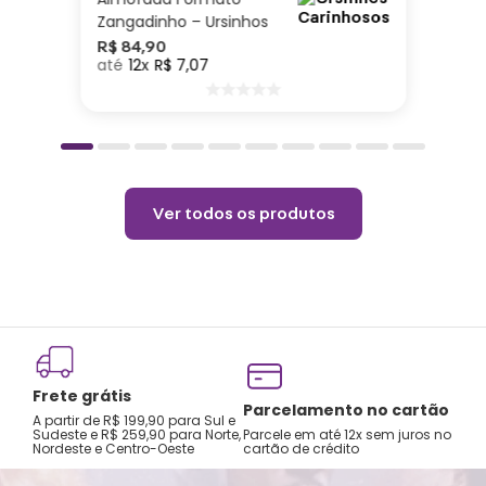
Zangadinho – Ursinhos
Carinhosos
R$
84
,
90
12
R$
7
,
07
Ver todos os produtos
Frete grátis
Parcelamento no cartão
A partir de R$ 199,90 para Sul e
Sudeste e R$ 259,90 para Norte,
Parcele em até 12x sem juros no
Nordeste e Centro-Oeste
cartão de crédito