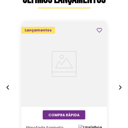
Lançamentos
Almofada Formato