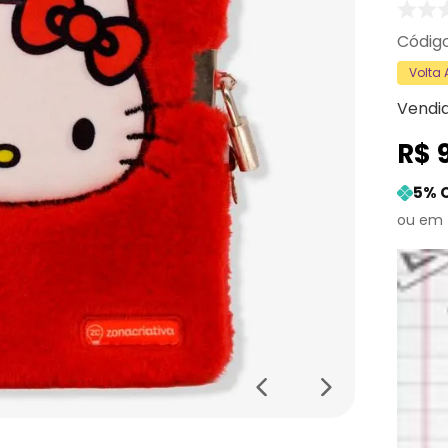
Volta
Vendi
R$
5
% 