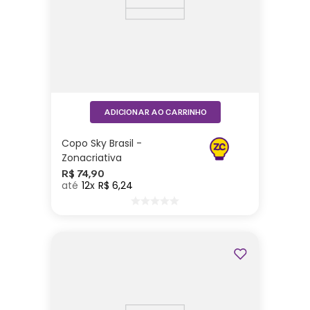
ADICIONAR AO CARRINHO
Copo Sky Brasil -
Zonacriativa
R$
74
,
90
12
R$
6
,
24