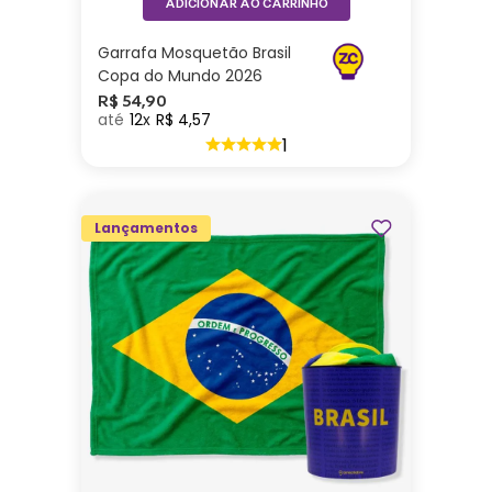
ADICIONAR AO CARRINHO
Garrafa Mosquetão Brasil
Copa do Mundo 2026
R$
54
,
90
12
R$
4
,
57
1
Lançamentos