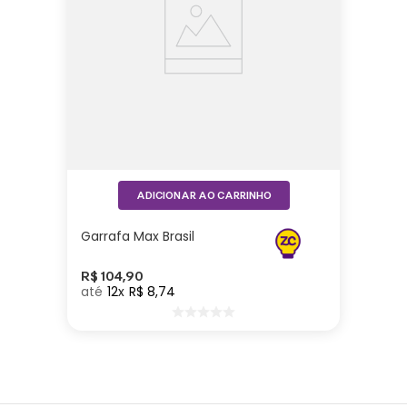
ADICIONAR AO CARRINHO
Garrafa Max Brasil
R$
104
,
90
12
R$
8
,
74