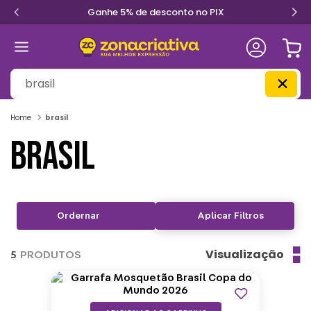
Ganhe 5% de desconto no PIX
O que você procura?
brasil
BRASIL
Aplicar Filtros
Visualização
5
PRODUTOS