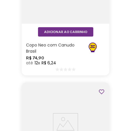
ADICIONAR AO CARRINHO
Copo Neo com Canudo
Brasil
R$
74
,
90
12
R$
6
,
24