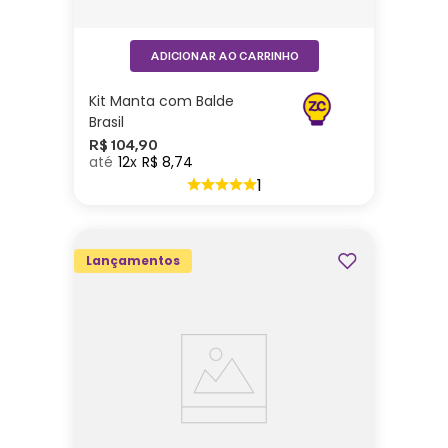
ADICIONAR AO CARRINHO
Kit Manta com Balde
Brasil
R$
104
,
90
12
R$
8
,
74
1
Lançamentos