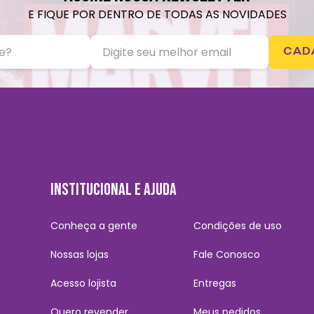
E FIQUE POR DENTRO DE TODAS AS NOVIDADES
CAD
INSTITUCIONAL E AJUDA
Conheça a gente
Condições de uso
Nossas lojas
Fale Conosco
Acesso lojista
Entregas
Quero revender
Meus pedidos