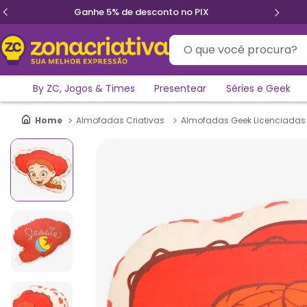
Ganhe 5% de desconto no PIX
O que você procura?
By ZC, Jogos & Times
Presentear
Séries e Geek
Almofadas Criativas
Almofadas Geek Licenciadas