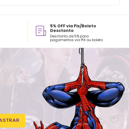
5% OFF via Pix/Boleto
Desctonto
Desctonto de 5% para
pagamentos via PIX ou boleto
ASTRAR