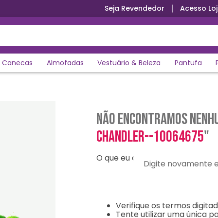
Seja Revendedor
Acesso Loj
Canecas
Almofadas
Vestuário & Beleza
Pantufa
Não encontramos nenhu
chandler--10064675
"
O que eu devo fazer?
Digite novamente e en
Verifique os termos digitad
Tente utilizar uma única pa