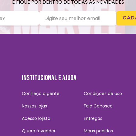
E FIQUE POR DENTRO DE TODAS AS NOVIDADES
CAD
INSTITUCIONAL E AJUDA
Conheça a gente
Condições de uso
Nossas lojas
Fale Conosco
Acesso lojista
Entregas
Quero revender
Meus pedidos