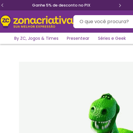
Ganhe 5% de desconto no PIX
O que você procura?
By ZC, Jogos & Times
Presentear
Séries e Geek