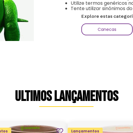
Utilize termos genéricos n
Tente utilizar sinônimos d
Explore estas categor
Canecas
ULTIMOS LANÇAMENTOS
tos
Lançamentos