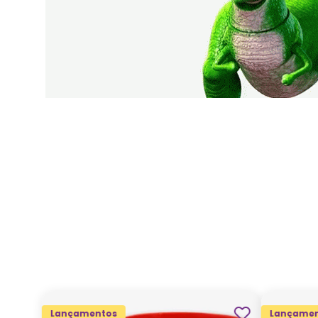
Lançamentos
Lançamen