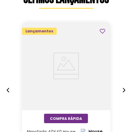
Lançamentos
Almofada 40X40 House