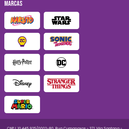
MARCAS
CNPJ: 10.445.925/0002-80. Rua Cumanaxos - 371, Vila Santana -