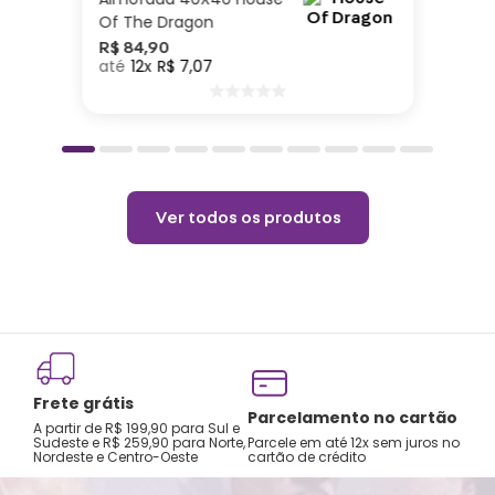
Of The Dragon
R$
84
,
90
12
R$
7
,
07
Ver todos os produtos
Frete grátis
Parcelamento no cartão
A partir de R$ 199,90 para Sul e
Sudeste e R$ 259,90 para Norte,
Parcele em até 12x sem juros no
Nordeste e Centro-Oeste
cartão de crédito