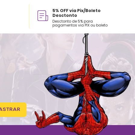
5% OFF via Pix/Boleto
Desctonto
Desctonto de 5% para
pagamentos via PIX ou boleto
ASTRAR