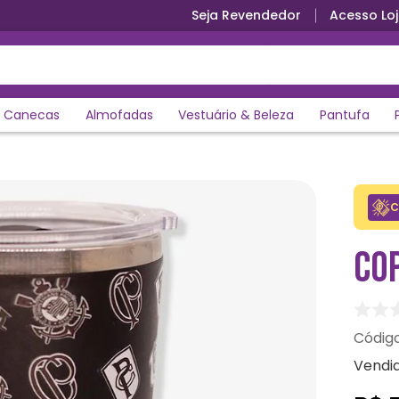
Seja Revendedor
Acesso Loj
Canecas
Almofadas
Vestuário & Beleza
Pantufa
C
CO
Vendi