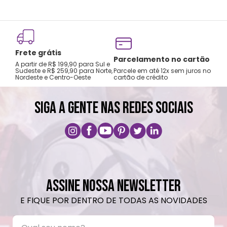
Frete grátis
Tro
Parcelamento no cartão
A partir de R$ 199,90 para Sul e
gar
Sudeste e R$ 259,90 para Norte,
Parcele em até 12x sem juros no
Nordeste e Centro-Oeste
cartão de crédito
A pri
SIGA A GENTE NAS REDES SOCIAIS
ASSINE NOSSA NEWSLETTER
E FIQUE POR DENTRO DE TODAS AS NOVIDADES