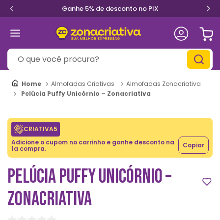
Ganhe 5% de desconto no PIX
O que você procura?
Almofadas Criativas
Almofadas Zonacriativa
Pelúcia Puffy Unicórnio – Zonacriativa
CRIATIVA5
Adicione o cupom no carrinho e ganhe desconto na
Copiar
1a compra.
PELÚCIA PUFFY UNICÓRNIO –
ZONACRIATIVA