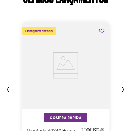
Lançamentos
Almofada 40X40 House