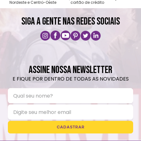
Nordeste e Centro-Oeste
cartão de crédito
A pri
SIGA A GENTE NAS REDES SOCIAIS
ASSINE NOSSA NEWSLETTER
E FIQUE POR DENTRO DE TODAS AS NOVIDADES
CADASTRAR