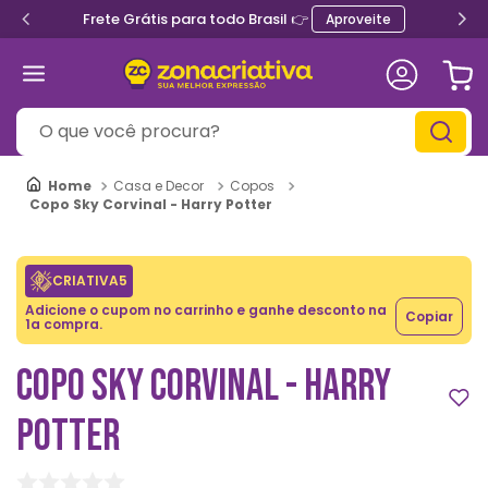
Frete Grátis para todo Brasil 👉
Aproveite
O que você procura?
Casa e Decor
Copos
Copo Sky Corvinal - Harry Potter
CRIATIVA5
Adicione o cupom no carrinho e ganhe desconto na
Copiar
1a compra.
COPO SKY CORVINAL - HARRY
POTTER