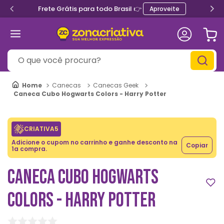
Frete Grátis para todo Brasil 👉
Aproveite
O que você procura?
Canecas
Canecas Geek
Caneca Cubo Hogwarts Colors - Harry Potter
CRIATIVA5
Adicione o cupom no carrinho e ganhe desconto na
Copiar
1a compra.
CANECA CUBO HOGWARTS
COLORS - HARRY POTTER