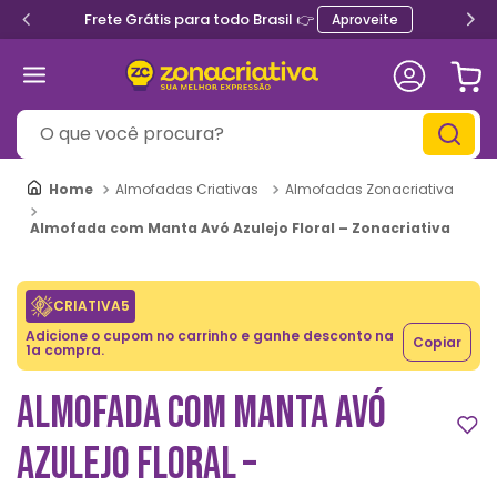
Frete Grátis para todo Brasil 👉
Aproveite
O que você procura?
Almofadas Criativas
Almofadas Zonacriativa
Almofada com Manta Avó Azulejo Floral – Zonacriativa
CRIATIVA5
Adicione o cupom no carrinho e ganhe desconto na
Copiar
1a compra.
ALMOFADA COM MANTA AVÓ
AZULEJO FLORAL –