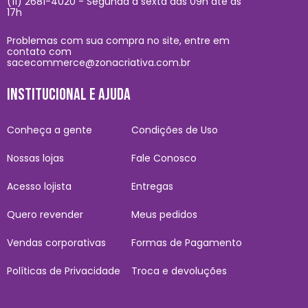
(11) 2681-4020 - Segunda à sexta das 09h até às
17h
Problemas com sua compra no site, entre em
contato com
sacecommerce@zonacriativa.com.br
INSTITUCIONAL E AJUDA
Conheça a gente
Condições de Uso
Nossas lojas
Fale Conosco
Acesso lojista
Entregas
Quero revender
Meus pedidos
Vendas corporativas
Formas de Pagamento
Políticas de Privacidade
Troca e devoluções