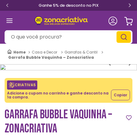
Ganhe 5% de desconto no PIX
O que você procura?
Casa e Decor
Garrafas & Cantil
Garrafa Bubble Vaquinha – Zonacriativa
CRIATIVA5
Adicione o cupom no carrinho e ganhe desconto na
Copiar
1a compra.
GARRAFA BUBBLE VAQUINHA –
ZONACRIATIVA